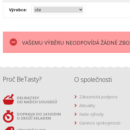
Výrobce:
VAŠEMU VÝBĚRU NEODPOVÍDÁ ŽÁDNÉ ZBOŽ
Proč BeTasty?
O společnosti
Zákaznická podpora
DELIKATESY
OD NAŠICH SOUSEDŮ
Aktuality
DOPRAVA DO 24 HODIN
Naše výhody
U ZBOŽÍ SKLADEM
Garance spokojenosti