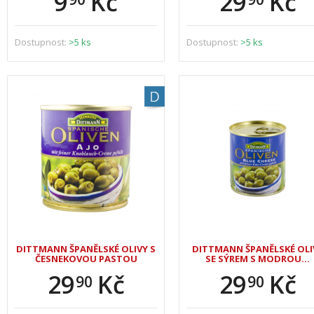
9
Kč
29
Kč
Dostupnost:
>5 ks
Dostupnost:
>5 ks
DITTMANN ŠPANĚLSKÉ OLIVY S
DITTMANN ŠPANĚLSKÉ OLI
ČESNEKOVOU PASTOU
SE SÝREM S MODROU…
29
Kč
29
Kč
90
90