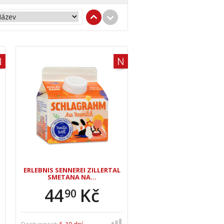
ERLEBNIS SENNEREI ZILLERTAL
SMETANA NA…
44
Kč
90