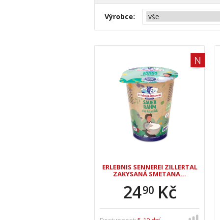
Výrobce:
ERLEBNIS SENNEREI ZILLERTAL
ZAKYSANÁ SMETANA…
24
Kč
90