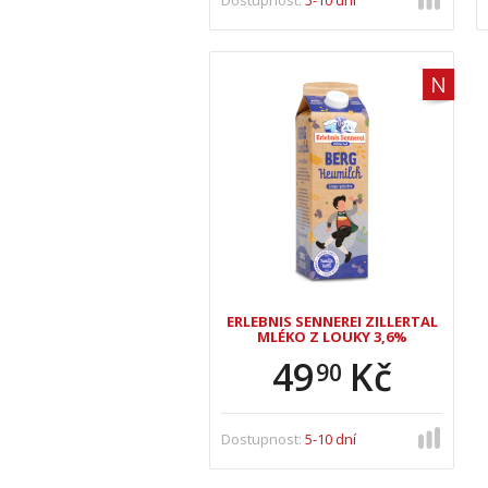
Dostupnost:
5-10 dní
ERLEBNIS SENNEREI ZILLERTAL
MLÉKO Z LOUKY 3,6%
49
Kč
90
Dostupnost:
5-10 dní