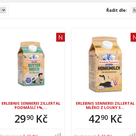
Řadit dle:
ERLEBNIS SENNEREI ZILLERTAL
ERLEBNIS SENNEREI ZILLERTAL
PODMÁSLÍ 1%,…
MLÉKO Z LOUKY S…
29
Kč
42
Kč
90
90