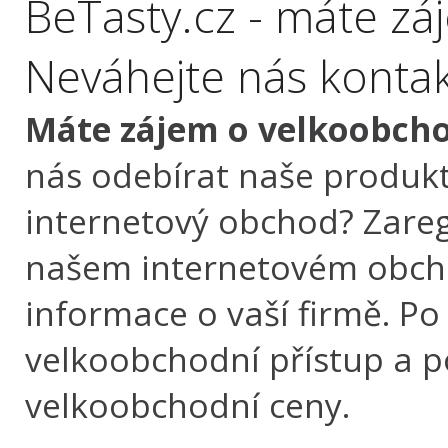
BeTasty.cz - máte zá
Neváhejte nás kontak
Máte zájem o velkoobcho
nás odebírat naše produkt
internetový obchod? Zaregi
našem internetovém obch
informace o vaší firmě. P
velkoobchodní přístup a po
velkoobchodní ceny.