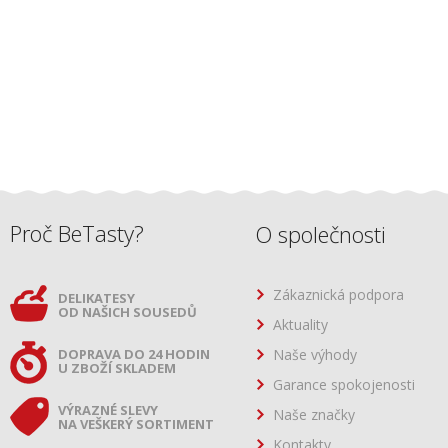
Proč BeTasty?
O společnosti
Zákaznická podpora
DELIKATESY
OD NAŠICH SOUSEDŮ
Aktuality
DOPRAVA DO 24 HODIN
Naše výhody
U ZBOŽÍ SKLADEM
Garance spokojenosti
VÝRAZNÉ SLEVY
Naše značky
NA VEŠKERÝ SORTIMENT
Kontakty