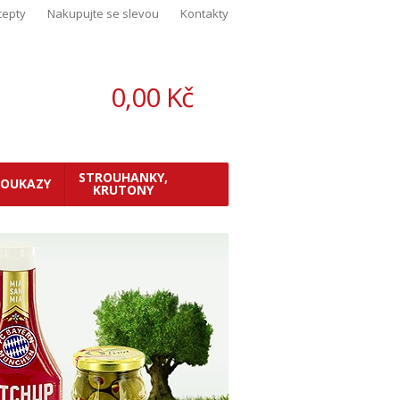
cepty
Nakupujte se slevou
Kontakty
0,00 Kč
Košík:
(
0
)
STROUHANKY,
POUKAZY
KRUTONY